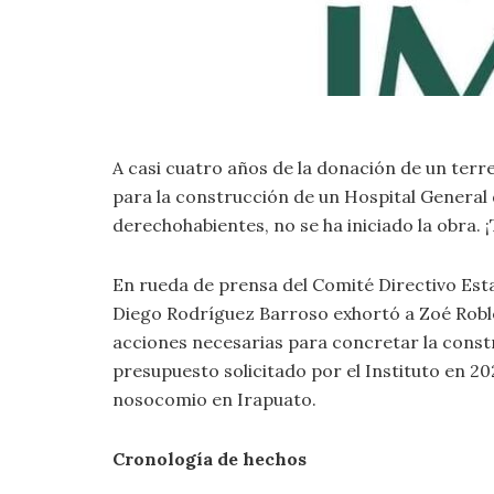
A casi cuatro años de la donación de un terr
para la construcción de un Hospital General
derechohabientes, no se ha iniciado la obra. 
En rueda de prensa del Comité Directivo Esta
Diego Rodríguez Barroso exhortó a Zoé Robled
acciones necesarias para concretar la constr
presupuesto solicitado por el Instituto en 2
nosocomio en Irapuato.
Cronología de hechos