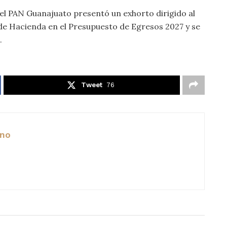
l PAN Guanajuato presentó un exhorto dirigido al
 de Hacienda en el Presupuesto de Egresos 2027 y se
.
Tweet
76
ano