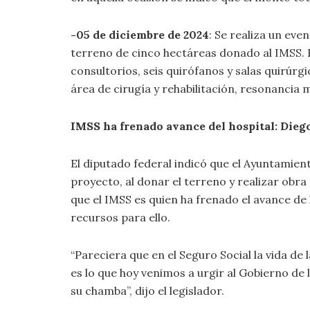
-05 de diciembre de 2024
: Se realiza un eve
terreno de cinco hectáreas donado al IMSS. E
consultorios, seis quirófanos y salas quirú
área de cirugía y rehabilitación, resonancia
IMSS ha frenado avance del hospital: Dieg
El diputado federal indicó que el Ayuntamien
proyecto, al donar el terreno y realizar obra
que el IMSS es quien ha frenado el avance d
recursos para ello.
“Pareciera que en el Seguro Social la vida de 
es lo que hoy venimos a urgir al Gobierno de 
su chamba”, dijo el legislador.