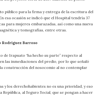
nto público para la firma y entrega de la escritura del
n esa ocasión se indicó que el Hospital tendría 37
rgicas para mujeres embarazadas, así como una nueva
 magnética y tomografías, entre otras.
o Rodríguez Barroso
to de Irapuato “ha hecho su parte” respecto al
 en las inmediaciones del predio, por lo que señaló
e la construcción del nosocomio al no contemplar
las y los derechohabientes no es una prioridad, y eso
la República, al Seguro Social, que se pongan a hacer