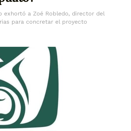
o exhortó a Zoé Robledo, director del
arias para concretar el proyecto