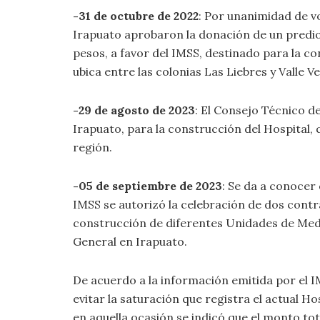
-31 de octubre de 2022
: Por unanimidad de vo
Irapuato aprobaron la donación de un predio
pesos, a favor del IMSS, destinado para la c
ubica entre las colonias Las Liebres y Valle V
-29 de agosto de 2023
: El Consejo Técnico d
Irapuato, para la construcción del Hospital, 
región.
-05 de septiembre de 2023
: Se da a conocer
IMSS se autorizó la celebración de dos contra
construcción de diferentes Unidades de Medici
General en Irapuato.
De acuerdo a la información emitida por el 
evitar la saturación que registra el actual H
en aquella ocasión se indicó que el monto tot