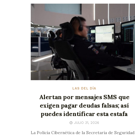
LAS DEL DÍA
Alertan por mensajes SMS que
exigen pagar deudas falsas; así
puedes identificar esta estafa
JULIO 31, 2026
La Policía Cibernética de la Secretaría de Seguridad