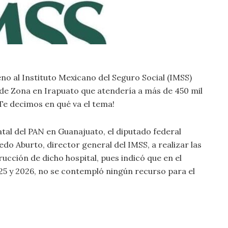
eno al Instituto Mexicano del Seguro Social (IMSS)
 de Zona en Irapuato que atendería a más de 450 mil
¡Te decimos en qué va el tema!
tal del PAN en Guanajuato, el diputado federal
o Aburto, director general del IMSS, a realizar las
ucción de dicho hospital, pues indicó que en el
025 y 2026, no se contempló ningún recurso para el