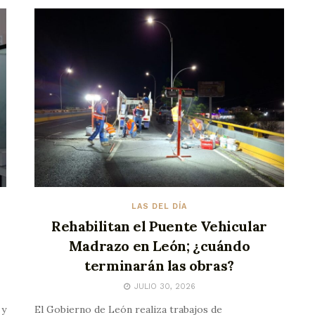
LAS DEL DÍA
Rehabilitan el Puente Vehicular
Madrazo en León; ¿cuándo
terminarán las obras?
JULIO 30, 2026
 y
El Gobierno de León realiza trabajos de