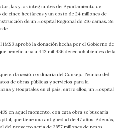
tos, las y los integrantes del Ayuntamiento de
 de cinco hectáreas y un costo de 24 millones de
onstrucción de un Hospital Regional de 216 camas. Se
erde.
el IMSS aprobó la donación hecha por el Gobierno de
que beneficiaría a 442 mil 436 derechohabientes de la
 que en la sesión ordinaria del Consejo Técnico del
tos de obras públicas y servicios para la
na y Hospitales en el país, entre ellos, un Hospital
IMSS en aquel momento, con esta obra se buscaría
ospital, que tiene una antigüedad de 47 años. Además,
al del proyecto sería de 2857 millones de pesos.