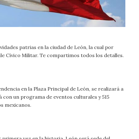
ividades patrias en la ciudad de León, la cual por
ile Cívico Militar. Te compartimos todos los detalles.
dencia en la Plaza Principal de León, se realizará a
rá con un programa de eventos culturales y 515
os mexicanos.
 primera vez en la historia, León será sede del