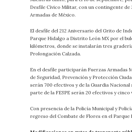
Desfile Cívico Militar, con un contingente de
Armadas de México.
El desfile del 212 Aniversario del Grito de I
Parque Hidalgo a Distrito León MX por el bul
kilómetros, donde se instalarán tres grader
Prolongación Calzada.
En el desfile participarán Fuerzas Armadas M
de Seguridad, Prevención y Protección Ciudad
serán 700 efectivos y de la Guardia Nacional 
parte de la FESPE serán 20 efectivos y cinco 
Con presencia de la Policía Municipal y Policía
regreso del Combate de Flores en el Parque Hi
Modificaciones en rutas de transporte púb