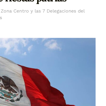
 Zona Centro y las 7 Delegaciones del
s