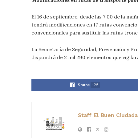
El 16 de septiembre, desde las 7:00 de la maña
tendrá modificaciones en 17 rutas convenciona
convencionales para sustituir las rutas tronc
La Secretaría de Seguridad, Prevención y Pro
dispondrá de 2 mil 290 elementos que vigilar
Share
125
Staff El Buen Ciudad