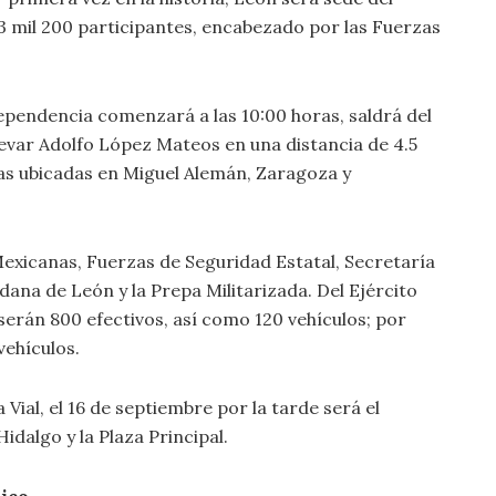
 3 mil 200 participantes, encabezado por las Fuerzas
ndependencia comenzará a las 10:00 horas, saldrá del
evar Adolfo López Mateos en una distancia de 4.5
ías ubicadas en Miguel Alemán, Zaragoza y
exicanas, Fuerzas de Seguridad Estatal, Secretaría
ana de León y la Prepa Militarizada. Del Ejército
serán 800 efectivos, así como 120 vehículos; por
vehículos.
 Vial, el 16 de septiembre por la tarde será el
dalgo y la Plaza Principal.
lico