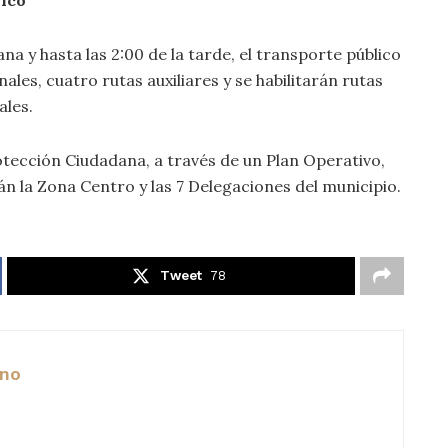
na y hasta las 2:00 de la tarde, el transporte público
les, cuatro rutas auxiliares y se habilitarán rutas
ales.
tección Ciudadana, a través de un Plan Operativo,
án la Zona Centro y las 7 Delegaciones del municipio.
Tweet
78
ano