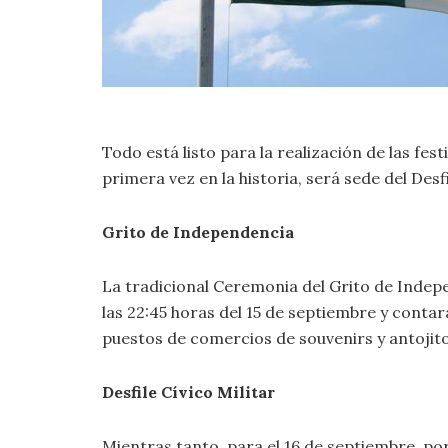
Todo está listo para la realización de las fest
primera vez en la historia, será sede del Desf
Grito de Independencia
La tradicional Ceremonia del Grito de Indepen
las 22:45 horas del 15 de septiembre y conta
puestos de comercios de souvenirs y antojit
Desfile Cívico Militar
Mientras tanto, para el 16 de septiembre, por