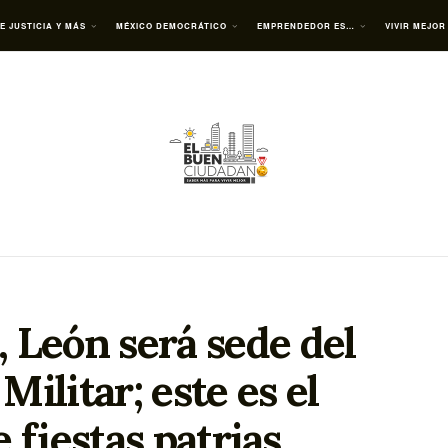
E JUSTICIA Y MÁS
MÉXICO DEMOCRÁTICO
EMPRENDEDOR ES…
VIVIR MEJOR
, León será sede del
Militar; este es el
 fiestas patrias