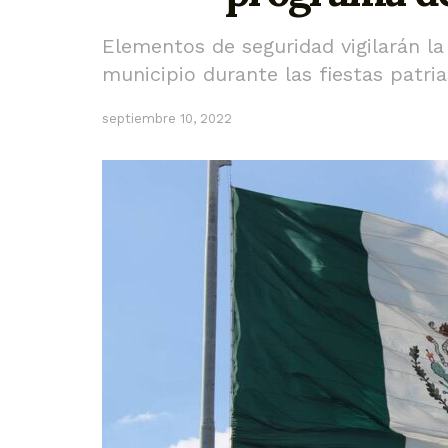
Elementos de seguridad vigilarán la
municipio durante las fiestas patria
septiembre 10, 2022