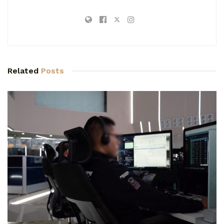
Related
Posts