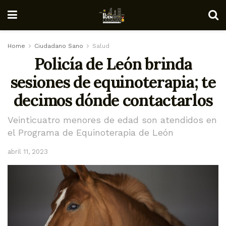
Home
Ciudadano Sano
Salud
Policía de León brinda
sesiones de equinoterapia; te
decimos dónde contactarlos
Veinticuatro menores de edad son atendidos en
el Programa de Equinoterapia de León
abril 11, 2023