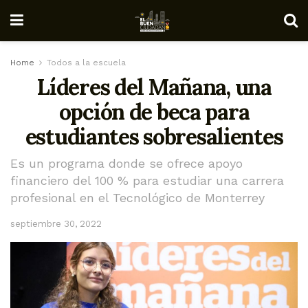
Home
Todos a la escuela
Líderes del Mañana, una
opción de beca para
estudiantes sobresalientes
Es un programa donde se ofrece apoyo
financiero del 100 % para estudiar una carrera
profesional en el Tecnológico de Monterrey
septiembre 30, 2022