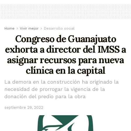
Home
Vivir mejor
Desarrollo social
Congreso de Guanajuato
exhorta a director del IMSS a
asignar recursos para nueva
clínica en la capital
La demora en la construcción ha originado la
necesidad de prorrogar la vigencia de la
donación del predio para la obra
septiembre 29, 2022