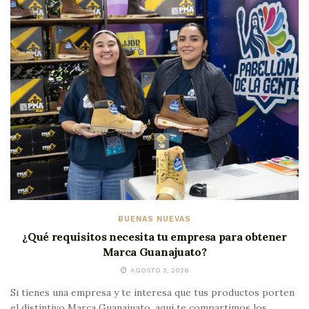
BUENAS NUEVAS
¿Qué requisitos necesita tu empresa para obtener
Marca Guanajuato?
AGOSTO 3, 2026
Si tienes una empresa y te interesa que tus productos porten
el distintivo Marca Guanajuato, aquí te compartimos los