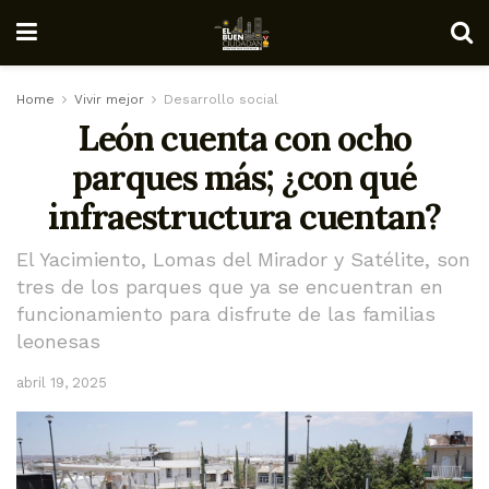
Home
Vivir mejor
Desarrollo social
León cuenta con ocho
parques más; ¿con qué
infraestructura cuentan?
El Yacimiento, Lomas del Mirador y Satélite, son
tres de los parques que ya se encuentran en
funcionamiento para disfrute de las familias
leonesas
abril 19, 2025