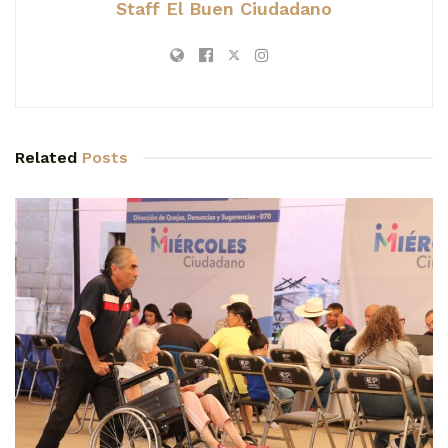
Staff El Buen Ciudadano
Related
Posts