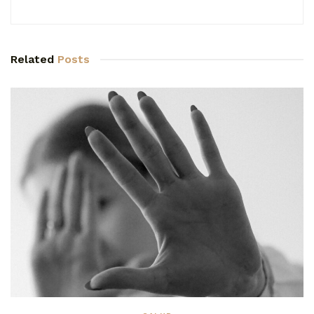
Related
Posts