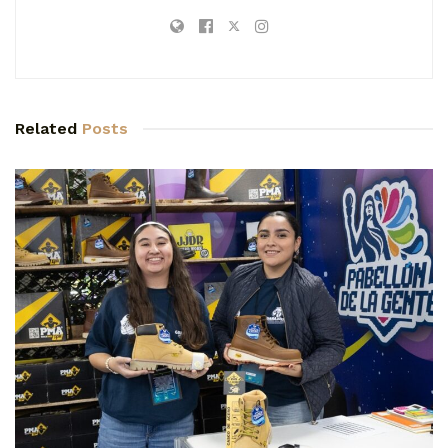
Related
Posts