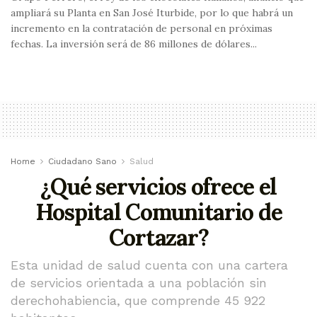
ampliará su Planta en San José Iturbide, por lo que habrá un
incremento en la contratación de personal en próximas
fechas. La inversión será de 86 millones de dólares...
Home
Ciudadano Sano
Salud
¿Qué servicios ofrece el
Hospital Comunitario de
Cortazar?
Esta unidad de salud cuenta con una cartera
de servicios orientada a una población sin
derechohabiencia, que comprende 45 922