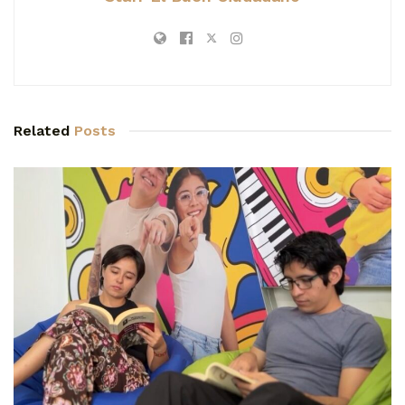
Related
Posts