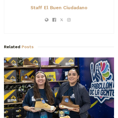
Staff El Buen Ciudadano
Related
Posts