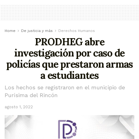
Home
De justicia y más
Derechos Humanos
PRODHEG abre
investigación por caso de
policías que prestaron armas
a estudiantes
Los hechos se registraron en el municipio de
Purísima del Rincón
agosto 1, 2022