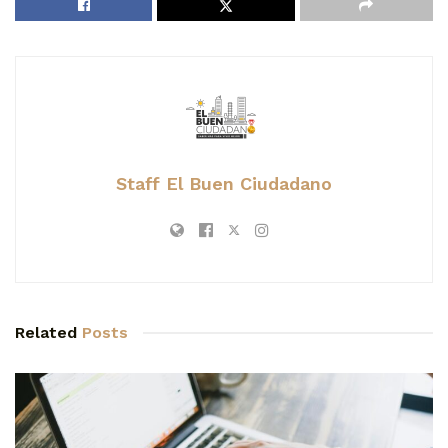
Staff El Buen Ciudadano
Related
Posts