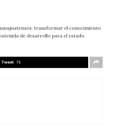
 guanajuatenses: transformar el conocimiento
sostenida de desarrollo para el estado.
Tweet
76