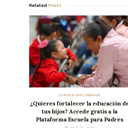
Related
Posts
CURSOS/DIPLOMADOS
¿Quieres fortalecer la educación d
tus hijos? Accede gratis a la
Plataforma Escuela para Padres
JULIO 22, 2026