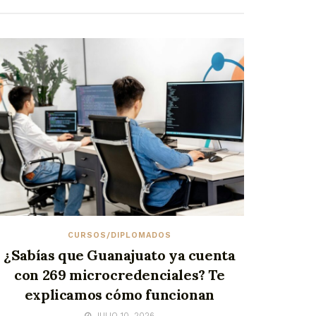
CURSOS/DIPLOMADOS
¿Sabías que Guanajuato ya cuenta
con 269 microcredenciales? Te
explicamos cómo funcionan
JULIO 10, 2026