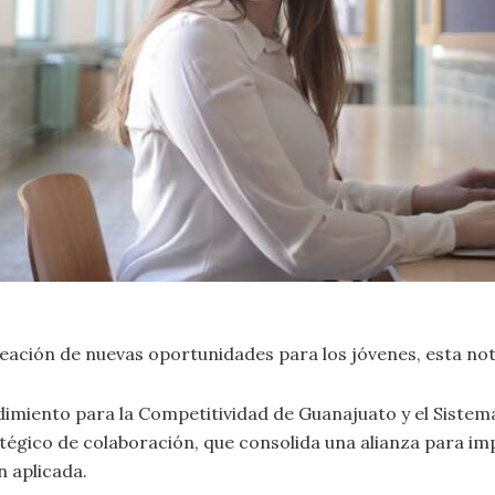
creación de nuevas oportunidades para los jóvenes, esta noti
dimiento para la Competitividad de Guanajuato y el Siste
égico de colaboración, que consolida una alianza para imp
n aplicada.