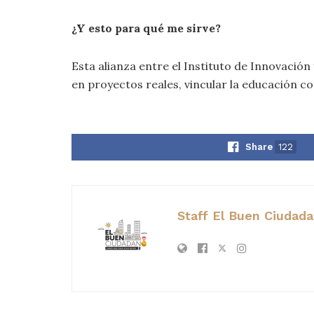
¿Y esto para qué me sirve?
Esta alianza entre el Instituto de Innovaci
en proyectos reales, vincular la educación co
Share
122
Staff El Buen Ciudad