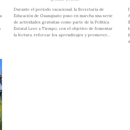
Durante el periodo vacacional, la Secretaría de
D
a
Educación de Guanajuato puso en marcha una serie
A
de actividades gratuitas como parte de la Política
S
n
Estatal Leer a Tiempo, con el objetivo de fomentar
l
la lectura, reforzar los aprendizajes y promover...
(
a