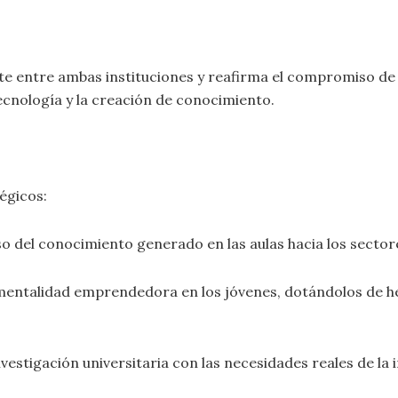
te entre ambas instituciones y reafirma el compromiso de 
ecnología y la creación de conocimiento.
égicos:
so del conocimiento generado en las aulas hacia los sector
mentalidad emprendedora en los jóvenes, dotándolos de he
vestigación universitaria con las necesidades reales de la i