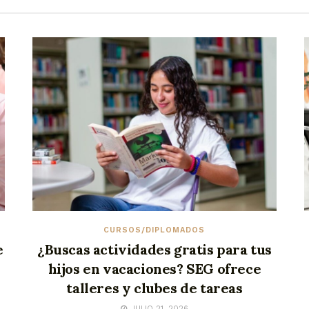
CURSOS/DIPLOMADOS
e
¿Buscas actividades gratis para tus
hijos en vacaciones? SEG ofrece
talleres y clubes de tareas
JULIO 21, 2026