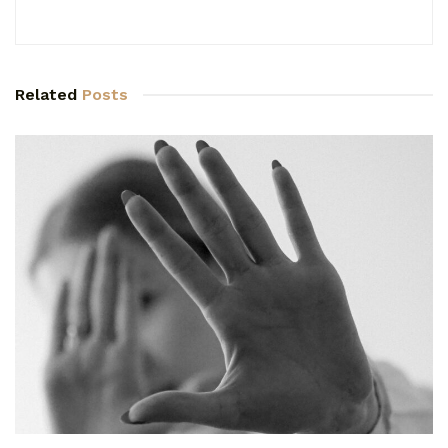
Related
Posts