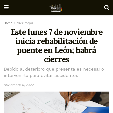
Home
Vivir mejor
Este lunes 7 de noviembre
inicia rehabilitación de
puente en León; habrá
cierres
Debido al deterioro que presenta es necesario
intervenirlo para evitar accidentes
noviembre 6, 2022