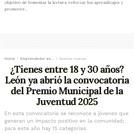
objetivo de fomentar la lectura, reforzar los aprendizajes y
promover...
Home
Emprendedor es…
Buenas nuevas
¿Tienes entre 18 y 30 años?
León ya abrió la convocatoria
del Premio Municipal de la
Juventud 2025
En esta convocatoria se reconoce a jóvenes que
generan un impacto positivo en la comunidad;
para este año hay 15 categorías