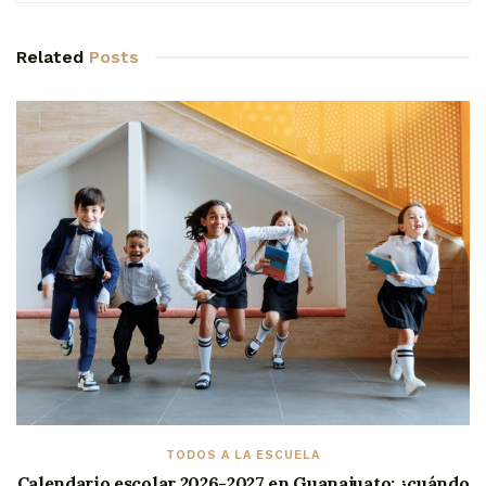
Related
Posts
TODOS A LA ESCUELA
Calendario escolar 2026-2027 en Guanajuato: ¿cuándo