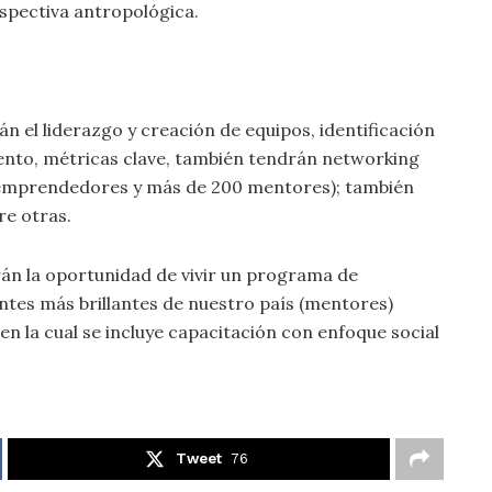
spectiva antropológica.
án el liderazgo y creación de equipos, identificación
iento, métricas clave, también tendrán networking
 emprendedores y más de 200 mentores); también
re otras.
n la oportunidad de vivir un programa de
ntes más brillantes de nuestro país (mentores)
en la cual se incluye capacitación con enfoque social
Tweet
76