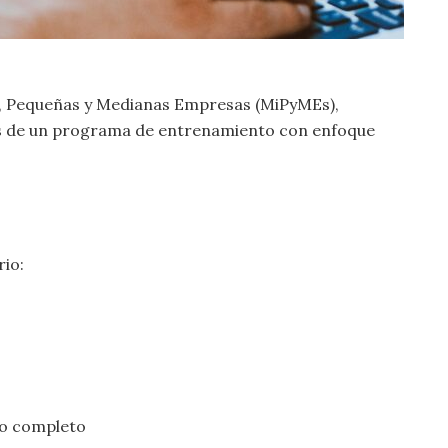
, Pequeñas y Medianas Empresas (MiPyMEs),
vés de un programa de entrenamiento con enfoque
rio:
po completo