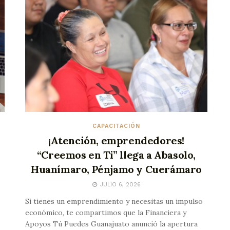
CAPACITACIÓN
¡Atención, emprendedores!
“Creemos en Ti” llega a Abasolo,
Huanímaro, Pénjamo y Cuerámaro
JULIO 6, 2026
Si tienes un emprendimiento y necesitas un impulso
económico, te compartimos que la Financiera y
Apoyos Tú Puedes Guanajuato anunció la apertura