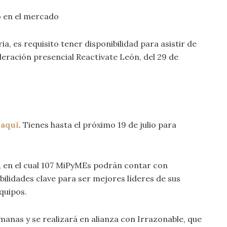
o en el mercado
a, es requisito tener disponibilidad para asistir de
eración presencial Reactívate León, del 29 de
a
aquí
. Tienes hasta el próximo 19 de julio para
d, en el cual 107 MiPyMEs podrán contar con
bilidades clave para ser mejores líderes de sus
quipos.
anas y se realizará en alianza con Irrazonable, que