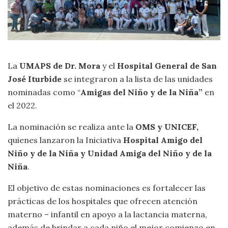
La
UMAPS de Dr. Mora
y el
Hospital General de San
José Iturbide
se integraron a la lista de las unidades
nominadas como “
Amigas del Niño y de la Niña”
en
el 2022.
La nominación se realiza ante la
OMS y UNICEF,
quienes lanzaron la Iniciativa
Hospital Amigo del
Niño y de la Niña y Unidad Amiga del Niño y de la
Niña
.
El objetivo de estas nominaciones es fortalecer las
prácticas de los hospitales que ofrecen atención
materno – infantil en apoyo a la lactancia materna,
además de brindar a cada niño el mejor comienzo en