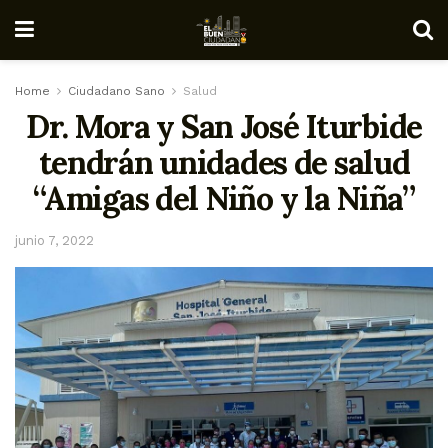
Home
Ciudadano Sano
Salud
Dr. Mora y San José Iturbide
tendrán unidades de salud
“Amigas del Niño y la Niña”
junio 7, 2022