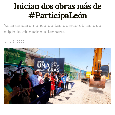
Inician dos obras más de
#ParticipaLeón
Ya arrancaron once de las quince obras que
eligió la ciudadanía leonesa
junio 6, 2022