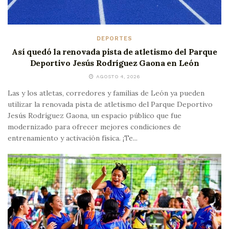
DEPORTES
Así quedó la renovada pista de atletismo del Parque
Deportivo Jesús Rodríguez Gaona en León
AGOSTO 4, 2026
Las y los atletas, corredores y familias de León ya pueden
utilizar la renovada pista de atletismo del Parque Deportivo
Jesús Rodríguez Gaona, un espacio público que fue
modernizado para ofrecer mejores condiciones de
entrenamiento y activación física. ¡Te...