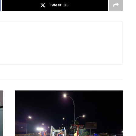
Tweet
83