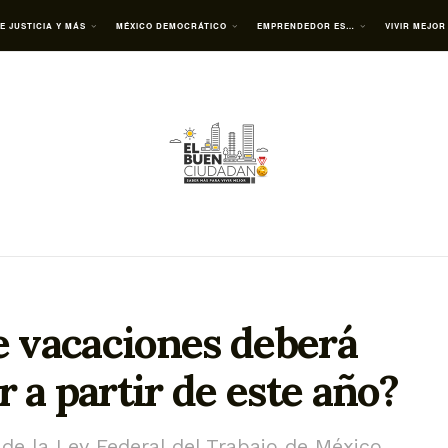
E JUSTICIA Y MÁS
MÉXICO DEMOCRÁTICO
EMPRENDEDOR ES…
VIVIR MEJOR
e vacaciones deberá
 a partir de este año?
 de la Ley Federal del Trabajo de México