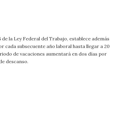
8 de la Ley Federal del Trabajo, establece además
r cada subsecuente año laboral hasta llegar a 20
 periodo de vacaciones aumentará en dos días por
 de descanso.