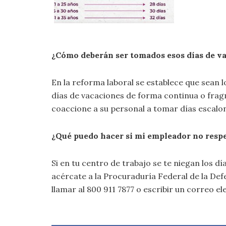
¿Cómo deberán ser tomados esos días de v
En la reforma laboral se establece que sean 
días de vacaciones de forma continua o fra
coaccione a su personal a tomar días escalon
¿Qué puedo hacer si mi empleador no resp
Si en tu centro de trabajo se te niegan los d
acércate a la Procuraduría Federal de la Def
llamar al 800 911 7877 o escribir un correo e