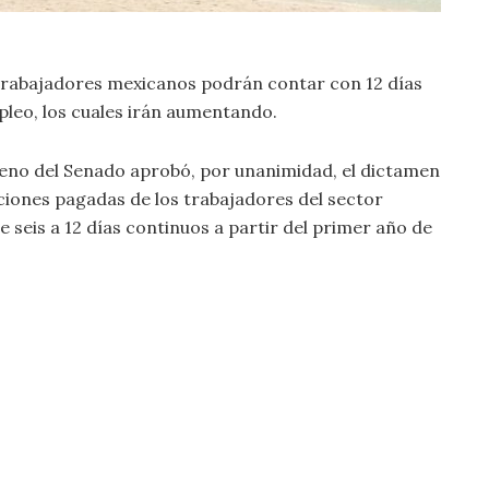
os trabajadores mexicanos podrán contar con 12 días
leo, los cuales irán aumentando.
pleno del Senado aprobó, por unanimidad, el dictamen
aciones pagadas de los trabajadores del sector
e seis a 12 días continuos a partir del primer año de