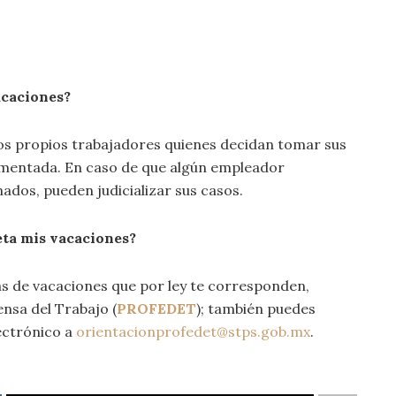
acaciones?
los propios trabajadores quienes decidan tomar sus
gmentada. En caso de que algún empleador
ados, pueden judicializar sus casos.
eta mis vacaciones?
ías de vacaciones que por ley te corresponden,
ensa del Trabajo (
PROFEDET
); también puedes
lectrónico a
orientacionprofedet@stps.gob.mx
.