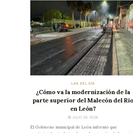
LAS DEL DÍA
¿Cómo va la modernización de la
parte superior del Malecón del Rí
en León?
JULIO 29, 2026
El Gobierno municipal de León informó que