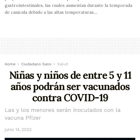
gastrointestinales, las cuales aumentan durante la temporada
de canícula debido a las altas temperaturas....
Home
Ciudadano Sano
Salud
Niñas y niños de entre 5 y 11
años podrán ser vacunados
contra COVID-19
Las y los menores serán inoculados con la
vacuna Pfizer
junio 14, 2022