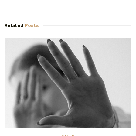
Related
Posts