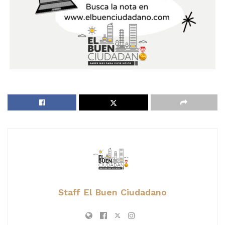
Staff El Buen Ciudadano