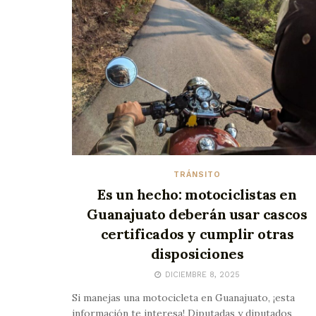
TRÁNSITO
Es un hecho: motociclistas en
Guanajuato deberán usar cascos
certificados y cumplir otras
disposiciones
DICIEMBRE 8, 2025
Si manejas una motocicleta en Guanajuato, ¡esta
información te interesa! Diputadas y diputados