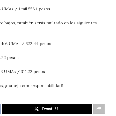
5 UMAs / 1 mil 556.1 pesos
 bajos, también serás multado en los siguientes
idad: 6 UMAs / 622.44 pesos
1.22 pesos
: 3 UMAs / 311.22 pesos
más, ¡maneja con responsabilidad!
Tweet
77