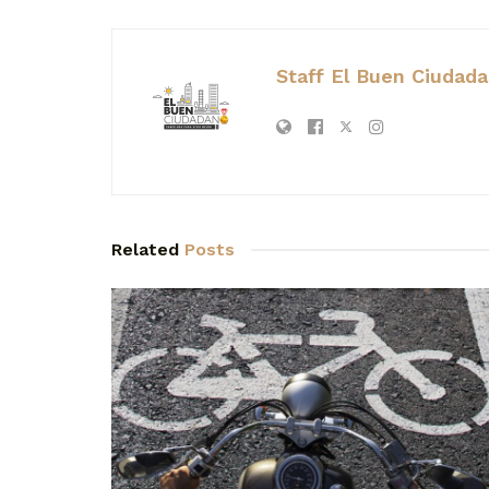
Staff El Buen Ciudad
Related
Posts