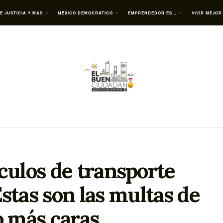
E JUSTICIA Y MÁS
MÉXICO DEMOCRÁTICO
EMPRENDEDOR ES…
VIVIR MEJOR
ulos de transporte
stas son las multas de
o más caras