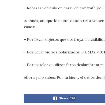
– Rebasar vehículo en carril de contraflujo: 1
Además, aunque los montos son relativamente
casos:
– Por llevar objetos que obstruyan la visibil
– Por llevar vidrios polarizados: 3 UMAs / 31
– Por instalar o utilizar faros deslumbrantes
Ahora ya lo sabes. Por tu bien y el de los de
Share
124