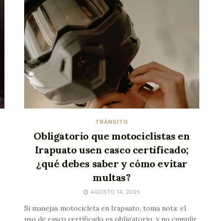
TRÁNSITO
Obligatorio que motociclistas en
Irapuato usen casco certificado;
¿qué debes saber y cómo evitar
multas?
AGOSTO 14, 2025
Si manejas motocicleta en Irapuato, toma nota: el
uso de casco certificado es obligatorio, y no cumplir