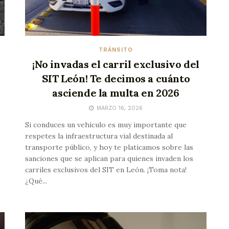
TRÁNSITO
¡No invadas el carril exclusivo del
SIT León! Te decimos a cuánto
asciende la multa en 2026
MARZO 16, 2026
Si conduces un vehículo es muy importante que
respetes la infraestructura vial destinada al
e
transporte público, y hoy te platicamos sobre las
sanciones que se aplican para quienes invaden los
carriles exclusivos del SIT en León. ¡Toma nota!
¿Qué...