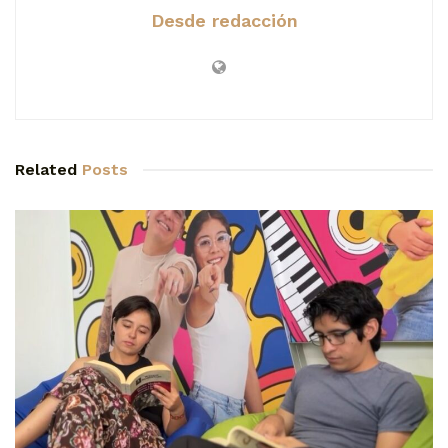
Desde redacción
Related
Posts