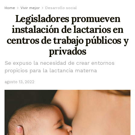
Home
Vivir mejor
Desarrollo social
Legisladores promueven
instalación de lactarios en
centros de trabajo públicos y
privados
Se expuso la necesidad de crear entornos
propicios para la lactancia materna
agosto 13, 2022