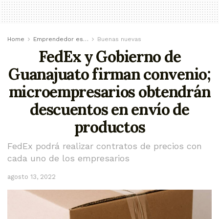
Home
Emprendedor es…
Buenas nuevas
FedEx y Gobierno de
Guanajuato firman convenio;
microempresarios obtendrán
descuentos en envío de
productos
FedEx podrá realizar contratos de precios con
cada uno de los empresarios
agosto 13, 2022