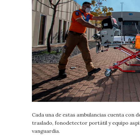
Cada una de estas ambulancias cuenta con d
traslado, fonodetector portátil y equipo as
vanguardia.