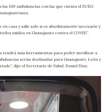
a las 100 ambulancias con las que cuenta el SUEG
 guanajuatenses.
 en casa y salir solo si es absolutamente necesario y
todos unidos en Guanajuato contra el COVID”,
as tendrá más herramientas para poder movilizar a
ambulancias serán destinadas para Guanajuato, León y
tado”, dijo el Secretario de Salud, Daniel Díaz.