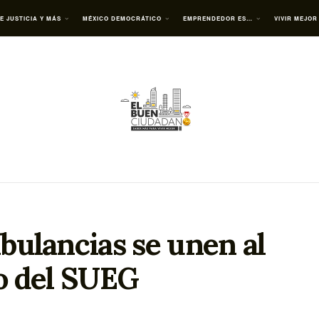
E JUSTICIA Y MÁS
MÉXICO DEMOCRÁTICO
EMPRENDEDOR ES…
VIVIR MEJOR
ulancias se unen al
o del SUEG