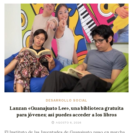
DESARROLLO SOCIAL
Lanzan «Guanajuato Lee», una biblioteca gratuita
para jóvenes; así puedes acceder a los libros
AGOSTO 6, 2026
El Instituto de las Juventudes de Guanajuato puso en marcha