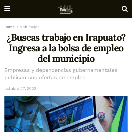
Home
Vivir mejor
¿Buscas trabajo en Irapuato?
Ingresa a la bolsa de empleo
del municipio
Empresas y dependencias gubernamentales
publican sus ofertas de empleo
octubre 27, 2022