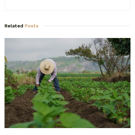
Related
Posts