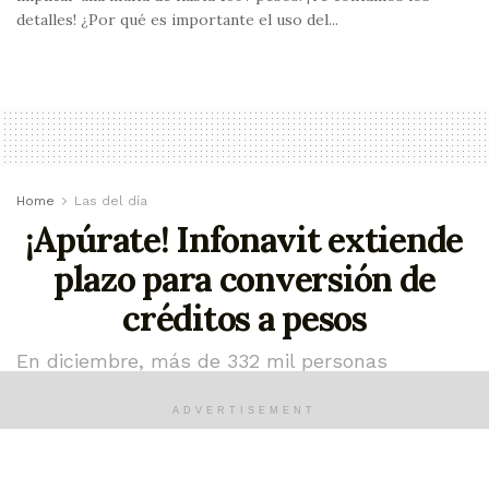
detalles! ¿Por qué es importante el uso del...
Home
Las del día
¡Apúrate! Infonavit extiende
plazo para conversión de
créditos a pesos
En diciembre, más de 332 mil personas
acreditadas convirtieron su financiamiento
ADVERTISEMENT
enero 2, 2023