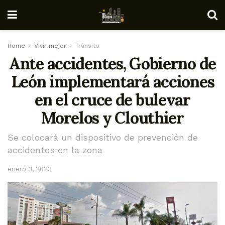
Home
Vivir mejor
Tránsito
Ante accidentes, Gobierno de
León implementará acciones
en el cruce de bulevar
Morelos y Clouthier
Se colocará un dispositivo de prevención de
accidentes en la zona
enero 3, 2023