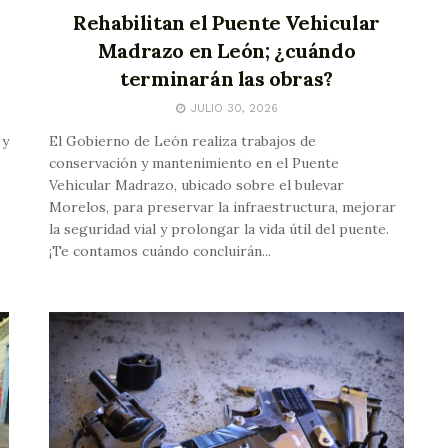
Rehabilitan el Puente Vehicular
Madrazo en León; ¿cuándo
terminarán las obras?
JULIO 30, 2026
 y
El Gobierno de León realiza trabajos de
conservación y mantenimiento en el Puente
Vehicular Madrazo, ubicado sobre el bulevar
Morelos, para preservar la infraestructura, mejorar
la seguridad vial y prolongar la vida útil del puente.
¡Te contamos cuándo concluirán...