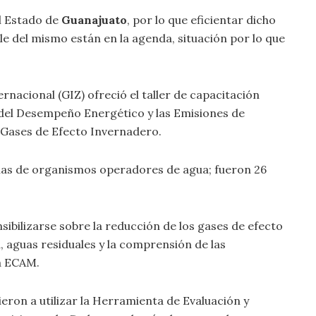
el Estado de
Guanajuato
, por lo que eficientar dicho
le del mismo están en la agenda, situación por lo que
nacional (GIZ) ofreció el taller de capacitación
del Desempeño Energético y las Emisiones de
 Gases de Efecto Invernadero.
nas de organismos operadores de agua; fueron 26
nsibilizarse sobre la reducción de los gases de efecto
, aguas residuales y la comprensión de las
ta ECAM.
ieron a utilizar la Herramienta de Evaluación y