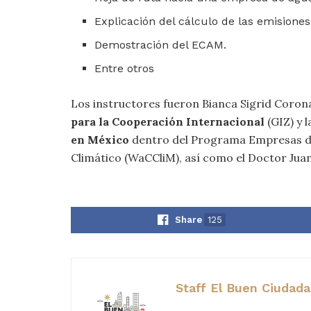
Explicación del cálculo de las emisione
Demostración del ECAM.
Entre otros
Los instructores fueron Bianca Sigrid Coron
para la Cooperación Internacional
(GIZ) y 
en México
dentro del Programa Empresas de
Climático (WaCCliM), así como el Doctor Jua
Share
125
Staff El Buen Ciudad