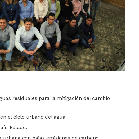
aguas residuales para la mitigación del cambio
en el ciclo urbano del agua.
País-Estado.
a urbana con bajas emisiones de carbono.