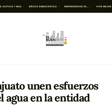
E JUSTICIA Y MÁS
MÉXICO DEMOCRÁTICO
EMPRENDEDOR ES…
VIVIR MEJOR
juato unen esfuerzos
el agua en la entidad