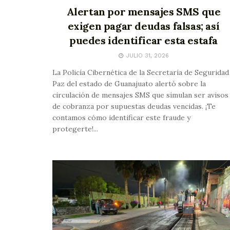
Alertan por mensajes SMS que
exigen pagar deudas falsas; así
puedes identificar esta estafa
JULIO 31, 2026
La Policía Cibernética de la Secretaría de Seguridad
Paz del estado de Guanajuato alertó sobre la
circulación de mensajes SMS que simulan ser avisos
de cobranza por supuestas deudas vencidas. ¡Te
contamos cómo identificar este fraude y
protegerte!...