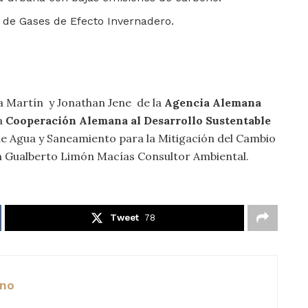
s de Gases de Efecto Invernadero.
a Martín y Jonathan Jene de la
Agencia Alemana
la
Cooperación Alemana al Desarrollo Sustentable
 Agua y Saneamiento para la Mitigación del Cambio
n Gualberto Limón Macías Consultor Ambiental.
Tweet
78
ano