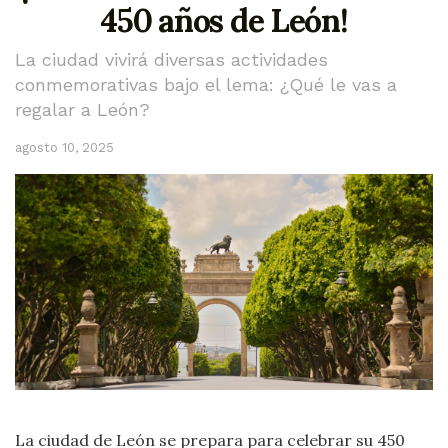
450 años de León!
La ciudad vivirá diversas actividades
conmemorativas bajo el lema: ¿Qué le vas a
regalar a León?
agosto 10, 2025
La ciudad de León se prepara para celebrar su 450