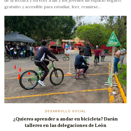
de la lectura y ofrecer a las y los jóvenes un espacio seguro,
gratuito y accesible para estudiar, leer, reunirse...
DESARROLLO SOCIAL
¿Quieres aprender a andar en bicicleta? Darán
talleres en las delegaciones de León