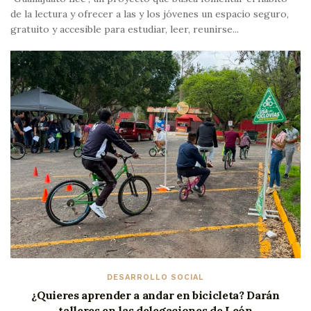
de la lectura y ofrecer a las y los jóvenes un espacio seguro,
gratuito y accesible para estudiar, leer, reunirse...
DESARROLLO SOCIAL
¿Quieres aprender a andar en bicicleta? Darán
talleres en las delegaciones de León