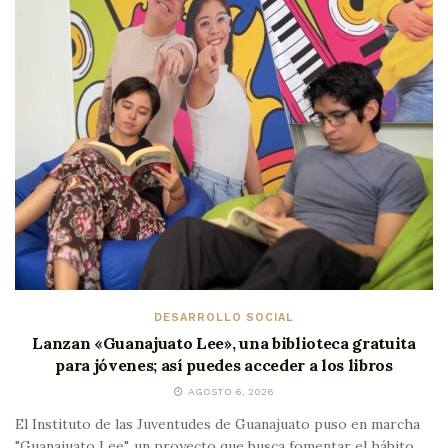
DESARROLLO SOCIAL
Lanzan «Guanajuato Lee», una biblioteca gratuita
para jóvenes; así puedes acceder a los libros
AGOSTO 6, 2026
El Instituto de las Juventudes de Guanajuato puso en marcha
"Guanajuato Lee", un proyecto que busca fomentar el hábito